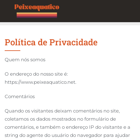
Skip
to
content
Política de Privacidade
Quem nós somos
O endereço do nosso site é:
https://www.peixeaquatico.net.
Comentários
Quando os visitantes deixam comentários no site,
coletamos os dados mostrados no formulário de
comentários, e também o endereço IP do visitante e a
string do agente do usuário do navegador para ajudar